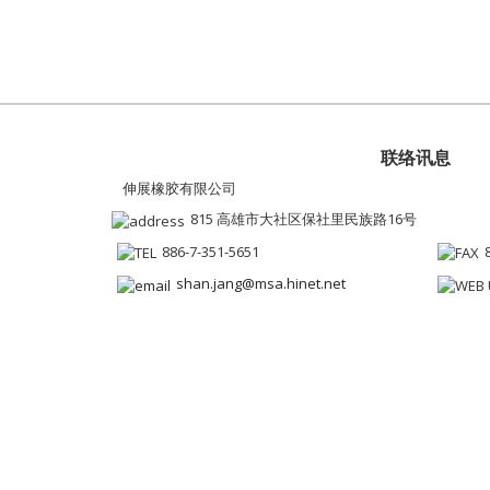
联络讯息
伸展橡胶有限公司
815 高雄市大社区保社里民族路16号
886-7-351-5651
shan.jang@msa.hinet.net