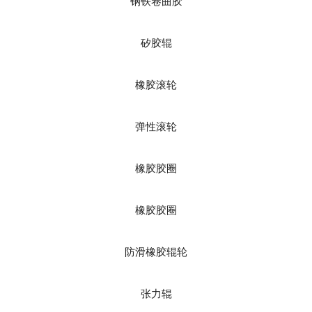
钢铁卷曲胶
矽胶辊
橡胶滚轮
弹性滚轮
橡胶胶圈
橡胶胶圈
防滑橡胶辊轮
张力辊