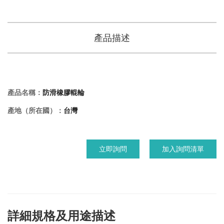
產品描述
產品名稱：
防滑橡膠輥輪
產地（所在國）：
台灣
立即詢問
加入詢問清單
詳細規格及用途描述