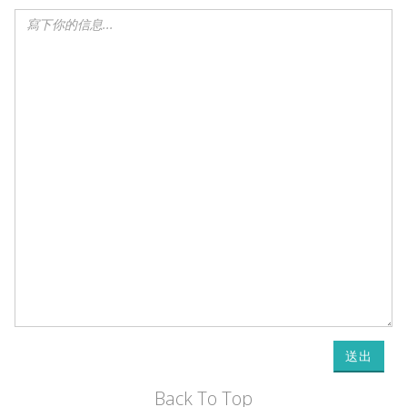
送出
Back To Top