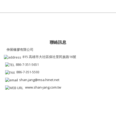
聯絡訊息
伸展橡膠有限公司
815 高雄市大社區保社里民族路16號
886-7-351-5651
886-7-351-5593
shan.jang@msa.hinet.net
www.shan-jang.com.tw