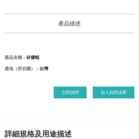
產品描述
產品名稱：
矽膠輥
產地（所在國）：
台灣
立即詢問
加入詢問清單
詳細規格及用途描述