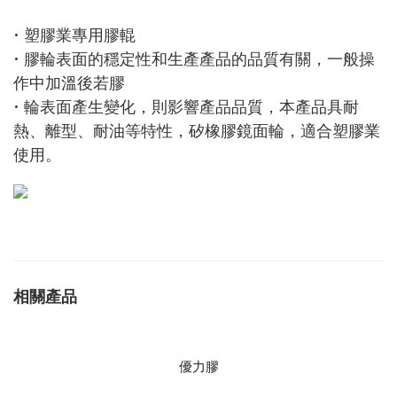
• 塑膠業專用膠輥
• 膠輪表面的穩定性和生產產品的品質有關，一般操
作中加溫後若膠
• 輪表面產生變化，則影響產品品質，本產品具耐
熱、離型、耐油等特性，矽橡膠鏡面輪，適合塑膠業
使用。
相關產品
優力膠