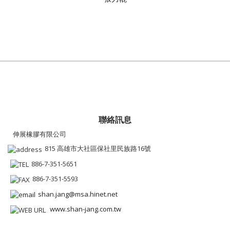
聯絡訊息
伸展橡膠有限公司
815 高雄市大社區保社里民族路16號
886-7-351-5651
886-7-351-5593
shan.jang@msa.hinet.net
www.shan-jang.com.tw