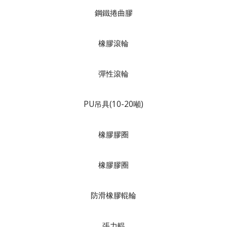
鋼鐵捲曲膠
橡膠滾輪
彈性滾輪
PU吊具(10-20噸)
橡膠膠圈
橡膠膠圈
防滑橡膠輥輪
張力輥