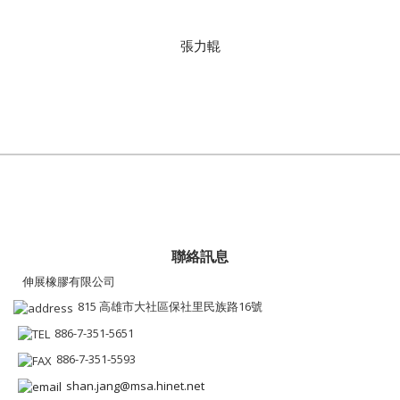
張力輥
聯絡訊息
伸展橡膠有限公司
815 高雄市大社區保社里民族路16號
886-7-351-5651
886-7-351-5593
shan.jang@msa.hinet.net