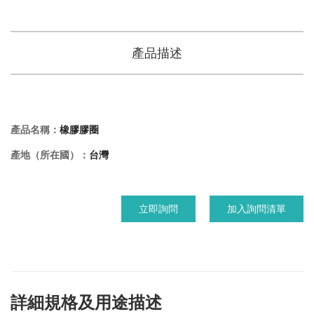
產品描述
產品名稱：
橡膠膠圈
產地（所在國）：
台灣
立即詢問
加入詢問清單
詳細規格及用途描述