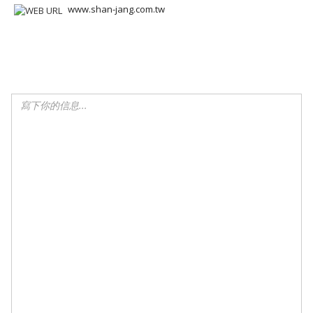
www.shan-jang.com.tw